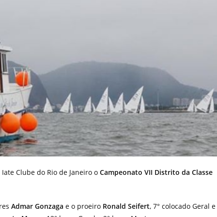
Iate Clube do Rio de Janeiro o
Campeonato VII Distrito da Classe
ores
Admar Gonzaga
e o proeiro
Ronald Seifert
, 7° colocado Geral e