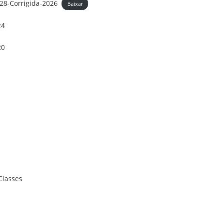
28-Corrigida-2026
Baixar
24
20
Classes