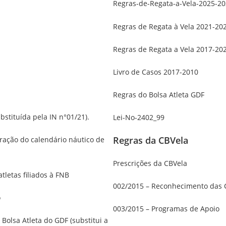
Regras-de-Regata-a-Vela-2025-20
Regras de Regata à Vela 2021-20
Regras de Regata a Vela 2017-20
Livro de Casos 2017-2010
Regras do Bolsa Atleta GDF
bstituída pela IN n°01/21).
Lei-No-2402_99
Regras da CBVela
teração do calendário náutico de
Prescrições da CBVela
tletas filiados à FNB
002/2015 – Reconhecimento das 
o
003/2015 – Programas de Apoio
Bolsa Atleta do GDF (substitui a