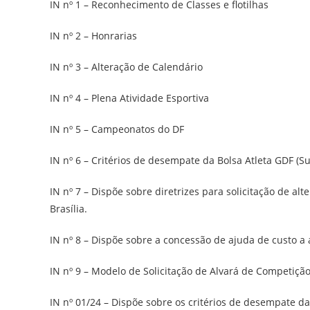
IN nº 1 – Reconhecimento de Classes e flotilhas
IN nº 2 – Honrarias
IN nº 3 – Alteração de Calendário
IN nº 4 – Plena Atividade Esportiva
IN nº 5 – Campeonatos do DF
IN nº 6 – Critérios de desempate da Bolsa Atleta GDF (Su
IN nº 7 – Dispõe sobre diretrizes para solicitação de al
Brasília.
IN nº 8 – Dispõe sobre a concessão de ajuda de custo a a
IN nº 9 – Modelo de Solicitação de Alvará de Competiçã
IN nº 01/24 – Dispõe sobre os critérios de desempate da 