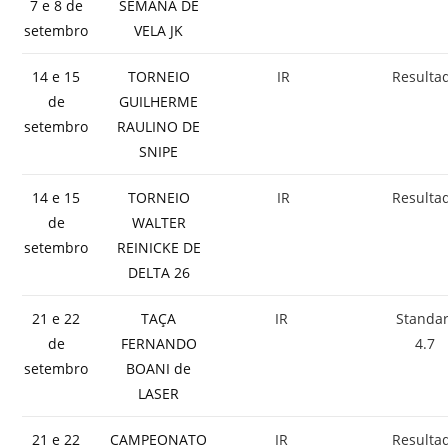
7 e 8 de
SEMANA DE
setembro
VELA JK
14 e 15
TORNEIO
IR
Resulta
de
GUILHERME
setembro
RAULINO DE
SNIPE
14 e 15
TORNEIO
IR
Resulta
de
WALTER
setembro
REINICKE DE
DELTA 26
21 e 22
TAÇA
IR
Standa
de
FERNANDO
4.7
setembro
BOANI de
LASER
21 e 22
CAMPEONATO
IR
Resulta