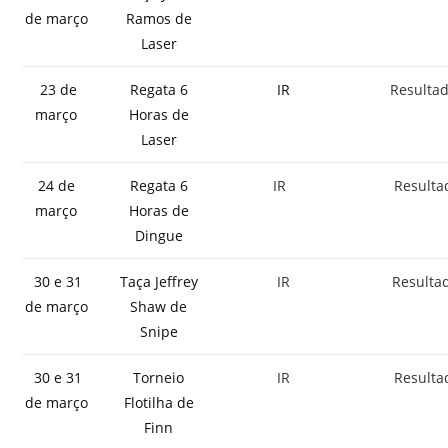
de março
Ramos de
Laser
23 de
Regata 6
IR
Resulta
março
Horas de
Laser
24 de
Regata 6
IR
Resulta
março
Horas de
Dingue
30 e 31
Taça Jeffrey
IR
Resulta
de março
Shaw de
Snipe
30 e 31
Torneio
IR
Resulta
de março
Flotilha de
Finn