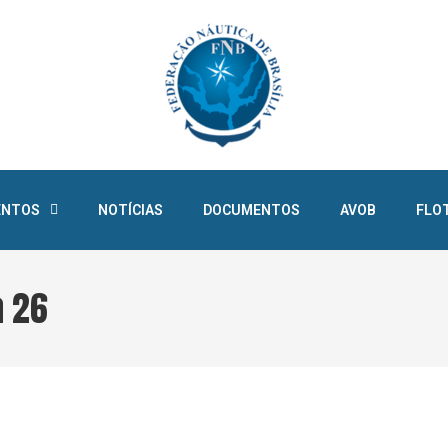
ENTOS
NOTÍCIAS
DOCUMENTOS
AVOB
FLO
a 26