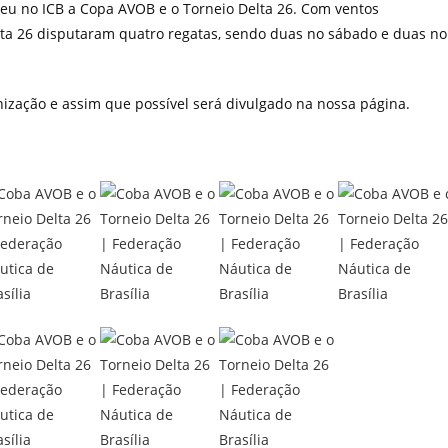
eu no ICB a Copa AVOB e o Torneio Delta 26. Com ventos
lta 26 disputaram quatro regatas, sendo duas no sábado e duas no
anização e assim que possível será divulgado na nossa página.