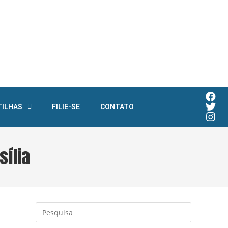
TILHAS
FILIE-SE
CONTATO
sília