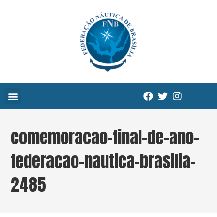
comemoracao-final-de-ano-
federacao-nautica-brasilia-
2485