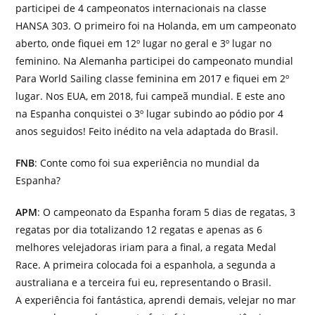
participei de 4 campeonatos internacionais na classe
HANSA 303. O primeiro foi na Holanda, em um campeonato
aberto, onde fiquei em 12º lugar no geral e 3º lugar no
feminino. Na Alemanha participei do campeonato mundial
Para World Sailing classe feminina em 2017 e fiquei em 2º
lugar. Nos EUA, em 2018, fui campeã mundial. E este ano
na Espanha conquistei o 3º lugar subindo ao pódio por 4
anos seguidos! Feito inédito na vela adaptada do Brasil.
FNB
: Conte como foi sua experiência no mundial da
Espanha?
APM
: O campeonato da Espanha foram 5 dias de regatas, 3
regatas por dia totalizando 12 regatas e apenas as 6
melhores velejadoras iriam para a final, a regata Medal
Race. A primeira colocada foi a espanhola, a segunda a
australiana e a terceira fui eu, representando o Brasil.
A experiência foi fantástica, aprendi demais, velejar no mar