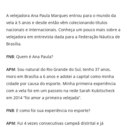
A velejadora Ana Paula Marques entrou para o mundo da
vela à 5 anos e desde então vêm colecionando títulos
nacionais e internacionais. Conheça um pouco mais sobre a
velejadora em entrevista dada para a Federação Náutica de
Brasília.
FNB
: Quem é Ana Paula?
APM
: Sou natural do Rio Grande do Sul, tenho 37 anos,
moro em Brasília a 6 anos e adotei a capital como minha
cidade por causa do esporte. Minha primeira experiência
com a vela foi em um passeio na rede Sarah Kubitscheck
em 2014 ”foi amor a primeira velejada”.
FNB
: E como foi sua experiência no esporte?
APM
: Fui 4 vezes consecutivas campeã distrital e já