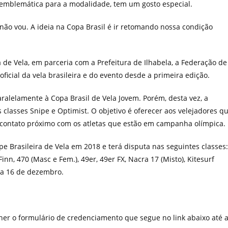
 emblemática para a modalidade, tem um gosto especial.
não vou. A ideia na Copa Brasil é ir retomando nossa condição
 de Vela, em parceria com a Prefeitura de Ilhabela, a Federação de
ficial da vela brasileira e do evento desde a primeira edição.
alelamente à Copa Brasil de Vela Jovem. Porém, desta vez, a
classes Snipe e Optimist. O objetivo é oferecer aos velejadores q
contato próximo com os atletas que estão em campanha olímpica.
pe Brasileira de Vela em 2018 e terá disputa nas seguintes classes:
inn, 470 (Masc e Fem.), 49er, 49er FX, Nacra 17 (Misto), Kitesurf
dia 16 de dezembro.
her o formulário de credenciamento que segue no link abaixo até 