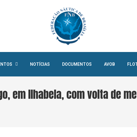
ENTOS
NOTÍCIAS
DOCUMENTOS
AVOB
FLO
o, em Ilhabela, com volta de me