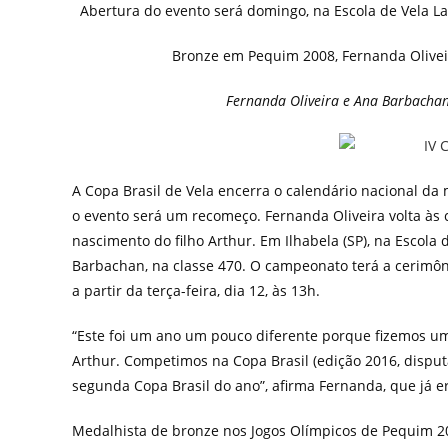
Abertura do evento será domingo, na Escola de Vela Lar
Bronze em Pequim 2008, Fernanda Oliveir
Fernanda Oliveira e Ana Barbachan 
A Copa Brasil de Vela encerra o calendário nacional da
o evento será um recomeço. Fernanda Oliveira volta às
nascimento do filho Arthur. Em Ilhabela (SP), na Escola 
Barbachan, na classe 470. O campeonato terá a cerimôn
a partir da terça-feira, dia 12, às 13h.
“Este foi um ano um pouco diferente porque fizemos u
Arthur. Competimos na Copa Brasil (edição 2016, dispu
segunda Copa Brasil do ano”, afirma Fernanda, que já 
Medalhista de bronze nos Jogos Olímpicos de Pequim 2