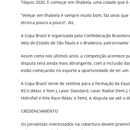
Tóquio 2020. E começar em Ilhabela, uma cidade que é
“Velejar em Ilhabela é sempre muito bom, faz anos que 
técnica pouco a pouco”, diz.
A Copa Brasil é organizada pela Confederação Brasileira
Vela do Estado de São Paulo e o Bradesco, patrocinador o
Assim como nos últimos anos, a competição acontece par
disputa será ainda mais abrangente, com a inclusão das 
estão começando no esporte a oportunidade de ter um 
A Copa Brasil serve de seletiva para a formação da Equi
RS:X (Masc e Fem.), Laser Standard, Laser Radial (Fem.), F
Hidrofoil e Kite Race (Masc e Fem). A disputa vai até o 
CREDENCIAMENTO
Os jornalistas interessados na cobertura devem preenc