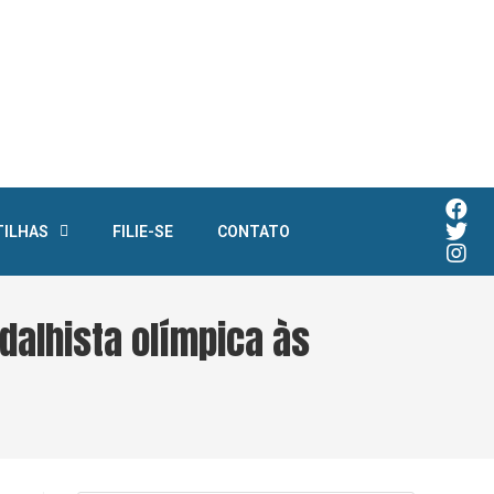
TILHAS
FILIE-SE
CONTATO
dalhista olímpica às