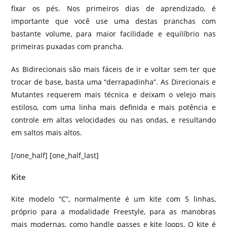
fixar os pés. Nos primeiros dias de aprendizado, é
importante que você use uma destas pranchas com
bastante volume, para maior facilidade e equilíbrio nas
primeiras puxadas com prancha.
As Bidirecionais são mais fáceis de ir e voltar sem ter que
trocar de base, basta uma “derrapadinha”. As Direcionais e
Mutantes requerem mais técnica e deixam o velejo mais
estiloso, com uma linha mais definida e mais potência e
controle em altas velocidades ou nas ondas, e resultando
em saltos mais altos.
[/one_half] [one_half_last]
Kite
Kite modelo “C”, normalmente é um kite com 5 linhas,
próprio para a modalidade Freestyle, para as manobras
mais modernas, como handle passes e kite loops. O kite é