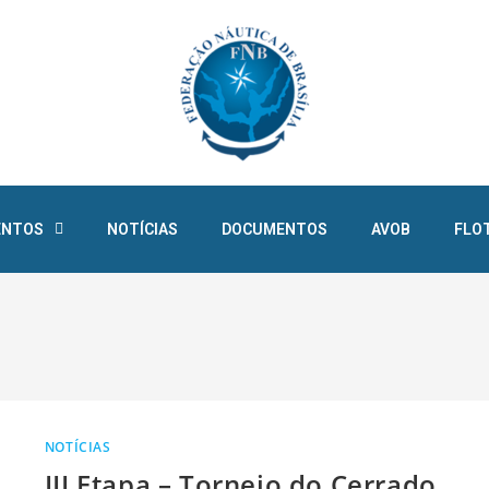
ENTOS
NOTÍCIAS
DOCUMENTOS
AVOB
FLO
NOTÍCIAS
III Etapa – Torneio do Cerrado