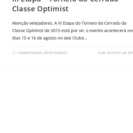
Classe Optimist
Atenção velejadores, A III Etapa do Torneio do Cerrado da
Classe Optimist de 2015 está por vir, o evento acontecerá no
dias 15 e 16 de agosto no Iate Clube…
COMENTÁRIOS DESATIVADOS
6 DE AGOSTO DE 20