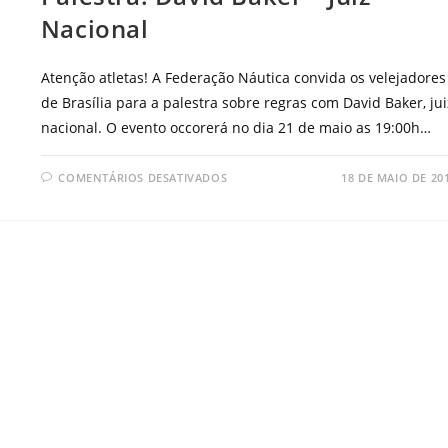
Nacional
Atenção atletas! A Federação Náutica convida os velejadores
de Brasília para a palestra sobre regras com David Baker, jui
nacional. O evento occorerá no dia 21 de maio as 19:00h…
COMENTÁRIOS DESATIVADOS
18 DE MAIO DE 20