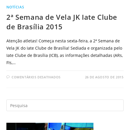
NOTÍCIAS
2ª Semana de Vela JK Iate Clube
de Brasília 2015
Atenção atletas! Começa nesta sexta-feira, a 2ª Semana de
Vela JK do Iate Clube de Brasília! Sediada e organizada pelo
Iate Clube de Brasília (ICB), as informações detalhadas (ARs,
FIs,…
COMENTÁRIOS DESATIVADOS
26 DE AGOSTO DE 2015