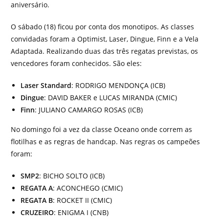
aniversário.
O sábado (18) ficou por conta dos monotipos. As classes
convidadas foram a Optimist, Laser, Dingue, Finn e a Vela
Adaptada. Realizando duas das três regatas previstas, os
vencedores foram conhecidos. São eles:
Laser Standard
: RODRIGO MENDONÇA (ICB)
Dingue
: DAVID BAKER e LUCAS MIRANDA (CMIC)
Finn
: JULIANO CAMARGO ROSAS (ICB)
No domingo foi a vez da classe Oceano onde correm as
flotilhas e as regras de handcap. Nas regras os campeões
foram:
SMP2
: BICHO SOLTO (ICB)
REGATA A
: ACONCHEGO (CMIC)
REGATA B
: ROCKET II (CMIC)
CRUZEIRO
: ENIGMA I (CNB)