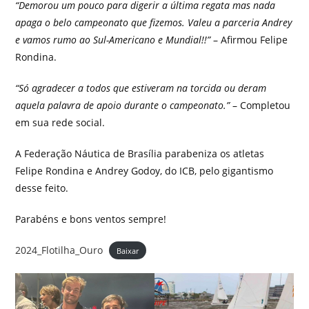
“Demorou um pouco para digerir a última regata mas nada
apaga o belo campeonato que fizemos. Valeu a parceria Andrey
e vamos rumo ao Sul-Americano e Mundial!!”
– Afirmou Felipe
Rondina.
“Só agradecer a todos que estiveram na torcida ou deram
aquela palavra de apoio durante o campeonato.”
– Completou
em sua rede social.
A Federação Náutica de Brasília parabeniza os atletas
Felipe Rondina e Andrey Godoy, do ICB, pelo gigantismo
desse feito.
Parabéns e bons ventos sempre!
2024_Flotilha_Ouro
Baixar