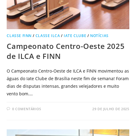
CLASSE FINN
/
CLASSE ILCA
/
IATE CLUBE
/
NOTÍCIAS
Campeonato Centro-Oeste 2025
de ILCA e FINN
O Campeonato Centro-Oeste de ILCA e FINN movimentou as
águas do Iate Clube de Brasília neste fim de semana! Foram
dias de disputas intensas, grandes velejadores e muito
vento bom.…
0 COMENTÁRIOS
29 DE JULHO DE 2025