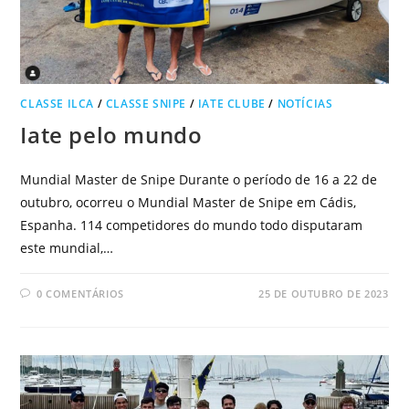
CLASSE ILCA
/
CLASSE SNIPE
/
IATE CLUBE
/
NOTÍCIAS
Iate pelo mundo
Mundial Master de Snipe Durante o período de 16 a 22 de
outubro, ocorreu o Mundial Master de Snipe em Cádis,
Espanha. 114 competidores do mundo todo disputaram
este mundial,…
0 COMENTÁRIOS
25 DE OUTUBRO DE 2023