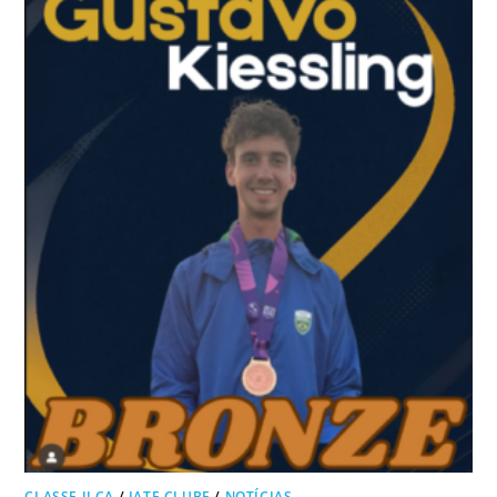
CLASSE ILCA
/
IATE CLUBE
/
NOTÍCIAS