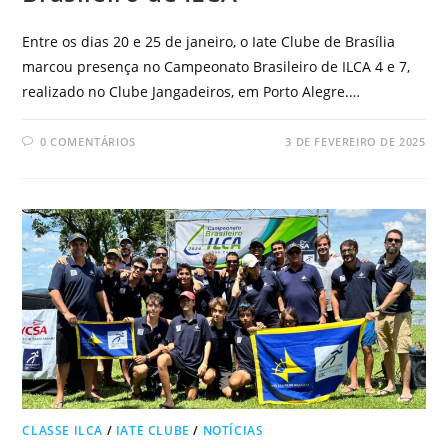
Entre os dias 20 e 25 de janeiro, o Iate Clube de Brasília
marcou presença no Campeonato Brasileiro de ILCA 4 e 7,
realizado no Clube Jangadeiros, em Porto Alegre.…
0 COMENTÁRIOS
3 DE FEVEREIRO DE 2025
CLASSE ILCA
/
IATE CLUBE
/
NOTÍCIAS