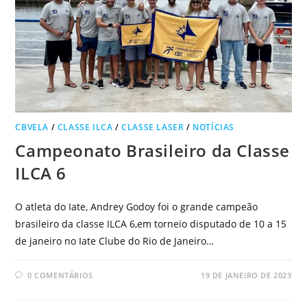
CBVELA
/
CLASSE ILCA
/
CLASSE LASER
/
NOTÍCIAS
Campeonato Brasileiro da Classe
ILCA 6
O atleta do Iate, Andrey Godoy foi o grande campeão
brasileiro da classe ILCA 6,em torneio disputado de 10 a 15
de janeiro no Iate Clube do Rio de Janeiro…
0 COMENTÁRIOS
19 DE JANEIRO DE 2023