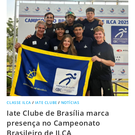
CLASSE ILCA
/
IATE CLUBE
/
NOTÍCIAS
Iate Clube de Brasília marca
presença no Campeonato
Brasileiro de ILCA