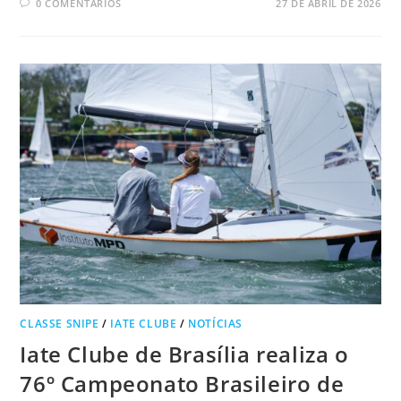
0 COMENTÁRIOS
27 DE ABRIL DE 2026
CLASSE SNIPE
/
IATE CLUBE
/
NOTÍCIAS
Iate Clube de Brasília realiza o
76º Campeonato Brasileiro de