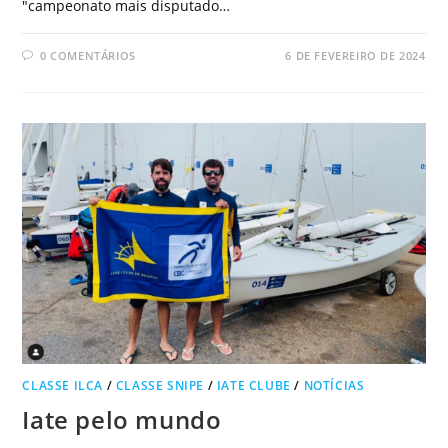
"campeonato mais disputado…
0 COMENTÁRIOS
6 DE FEVEREIRO DE 2024
CLASSE ILCA
/
CLASSE SNIPE
/
IATE CLUBE
/
NOTÍCIAS
Iate pelo mundo