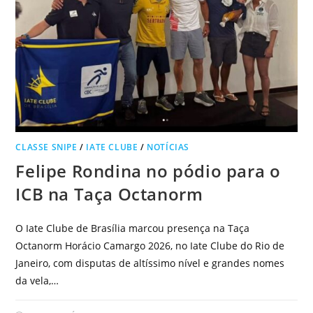
CLASSE SNIPE
/
IATE CLUBE
/
NOTÍCIAS
Felipe Rondina no pódio para o
ICB na Taça Octanorm
O Iate Clube de Brasília marcou presença na Taça
Octanorm Horácio Camargo 2026, no Iate Clube do Rio de
Janeiro, com disputas de altíssimo nível e grandes nomes
da vela,…