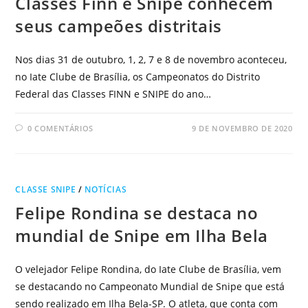
Classes Finn e Snipe conhecem
seus campeões distritais
Nos dias 31 de outubro, 1, 2, 7 e 8 de novembro aconteceu,
no Iate Clube de Brasília, os Campeonatos do Distrito
Federal das Classes FINN e SNIPE do ano…
0 COMENTÁRIOS
9 DE NOVEMBRO DE 2020
CLASSE SNIPE
/
NOTÍCIAS
Felipe Rondina se destaca no
mundial de Snipe em Ilha Bela
O velejador Felipe Rondina, do Iate Clube de Brasília, vem
se destacando no Campeonato Mundial de Snipe que está
sendo realizado em Ilha Bela-SP. O atleta, que conta com