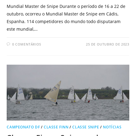
Mundial Master de Snipe Durante o período de 16 a 22 de
outubro, ocorreu o Mundial Master de Snipe em Cádis,
Espanha. 114 competidores do mundo todo disputaram
este mundial,…
0 COMENTÁRIOS
25 DE OUTUBRO DE 2023
CAMPEONATO DF
/
CLASSE FINN
/
CLASSE SNIPE
/
NOTÍCIAS