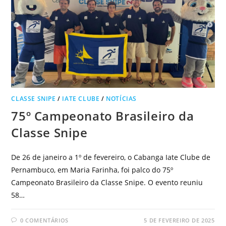
CLASSE SNIPE
/
IATE CLUBE
/
NOTÍCIAS
75º Campeonato Brasileiro da
Classe Snipe
De 26 de janeiro a 1º de fevereiro, o Cabanga Iate Clube de
Pernambuco, em Maria Farinha, foi palco do 75º
Campeonato Brasileiro da Classe Snipe. O evento reuniu
58…
0 COMENTÁRIOS
5 DE FEVEREIRO DE 2025