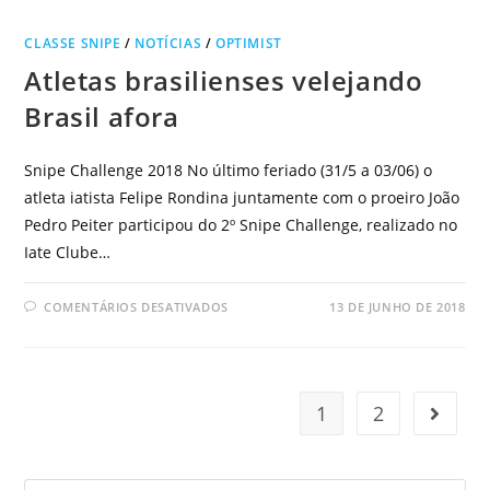
CLASSE SNIPE
/
NOTÍCIAS
/
OPTIMIST
Atletas brasilienses velejando
Brasil afora
Snipe Challenge 2018 No último feriado (31/5 a 03/06) o
atleta iatista Felipe Rondina juntamente com o proeiro João
Pedro Peiter participou do 2º Snipe Challenge, realizado no
Iate Clube…
COMENTÁRIOS DESATIVADOS
13 DE JUNHO DE 2018
1
2