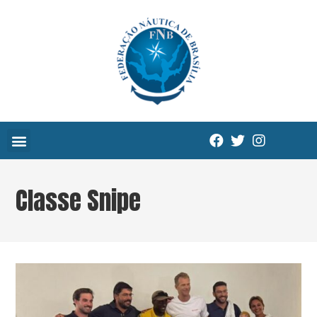
Classe Snipe