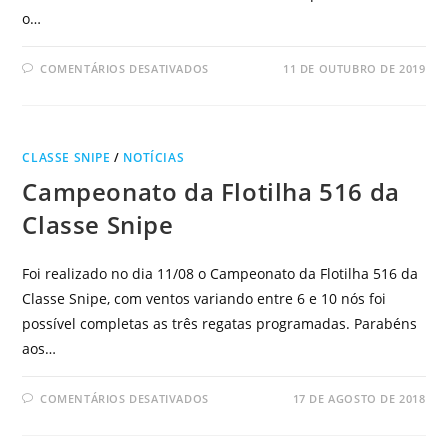
o…
COMENTÁRIOS DESATIVADOS
11 DE OUTUBRO DE 2019
CLASSE SNIPE
/
NOTÍCIAS
Campeonato da Flotilha 516 da
Classe Snipe
Foi realizado no dia 11/08 o Campeonato da Flotilha 516 da
Classe Snipe, com ventos variando entre 6 e 10 nós foi
possível completas as três regatas programadas. Parabéns
aos…
COMENTÁRIOS DESATIVADOS
17 DE AGOSTO DE 2018