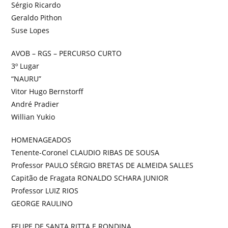
Sérgio Ricardo
Geraldo Pithon
Suse Lopes
AVOB – RGS – PERCURSO CURTO
3º Lugar
“NAURU”
Vitor Hugo Bernstorff
André Pradier
Willian Yukio
HOMENAGEADOS
Tenente-Coronel CLAUDIO RIBAS DE SOUSA
Professor PAULO SÉRGIO BRETAS DE ALMEIDA SALLES
Capitão de Fragata RONALDO SCHARA JUNIOR
Professor LUIZ RIOS
GEORGE RAULINO
FELIPE DE SANTA RITTA E RONDINA