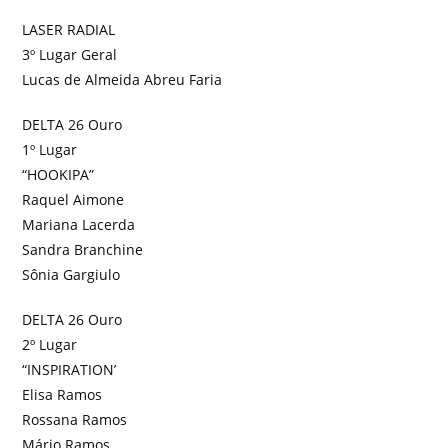
LASER RADIAL
3º Lugar Geral
Lucas de Almeida Abreu Faria
DELTA 26 Ouro
1º Lugar
“HOOKIPA”
Raquel Aimone
Mariana Lacerda
Sandra Branchine
Sônia Gargiulo
DELTA 26 Ouro
2º Lugar
“INSPIRATION’
Elisa Ramos
Rossana Ramos
Mário Ramos