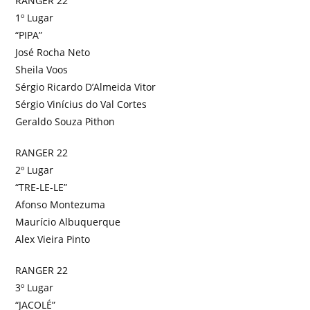
RANGER 22
1º Lugar
“PIPA”
José Rocha Neto
Sheila Voos
Sérgio Ricardo D’Almeida Vitor
Sérgio Vinícius do Val Cortes
Geraldo Souza Pithon
RANGER 22
2º Lugar
“TRE-LE-LE”
Afonso Montezuma
Maurício Albuquerque
Alex Vieira Pinto
RANGER 22
3º Lugar
“JACOLÉ”