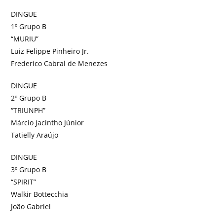
DINGUE
1º Grupo B
“MURIU”
Luiz Felippe Pinheiro Jr.
Frederico Cabral de Menezes
DINGUE
2º Grupo B
“TRIUNPH”
Márcio Jacintho Júnior
Tatielly Araújo
DINGUE
3º Grupo B
“SPIRIT”
Walkir Bottecchia
João Gabriel